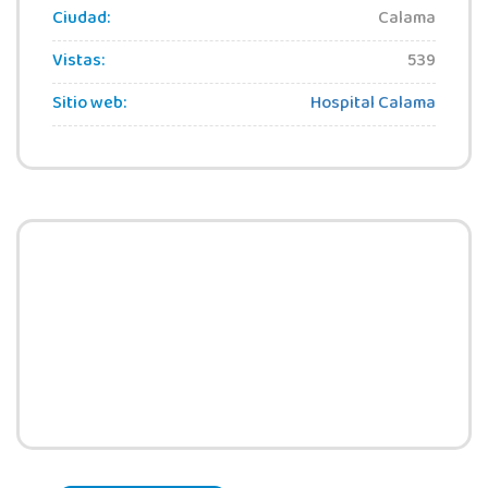
Ciudad:
Calama
Vistas:
539
Sitio web:
Hospital Calama