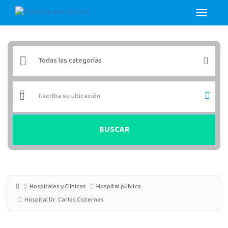
BUSCAR
Hospitales y Clínicas
Hospital público
Hospital Dr. Carlos Cisternas