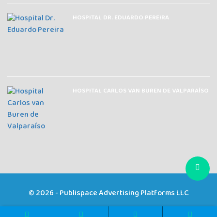
HOSPITAL DR. EDUARDO PEREIRA
HOSPITAL CARLOS VAN BUREN DE VALPARAÍSO
© 2026 - Publispace Advertising Platforms LLC
Inmuebles
Servicios
Mascotas
HipHop Radio