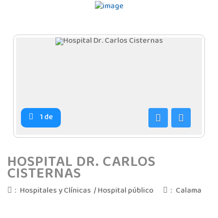
1
de
Anterior
Siguiente
HOSPITAL DR. CARLOS
CISTERNAS
:
Hospitales y Clínicas
/
Hospital público
:
Calama