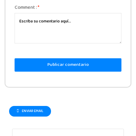
Comment :
*
Publicar comentario
ENVIAR EMAIL