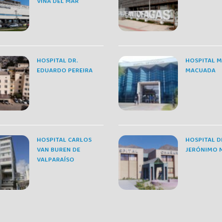
VIÑA DEL MAR
HOSPITAL DR.
HOSPITAL 
EDUARDO PEREIRA
MACUADA
HOSPITAL CARLOS
HOSPITAL D
VAN BUREN DE
JERÓNIMO 
VALPARAÍSO