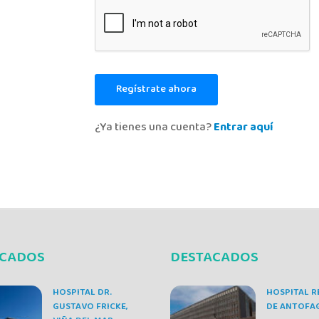
Regístrate ahora
¿Ya tienes una cuenta?
Entrar aquí
ACADOS
DESTACADOS
HOSPITAL DR.
HOSPITAL R
GUSTAVO FRICKE,
DE ANTOFA