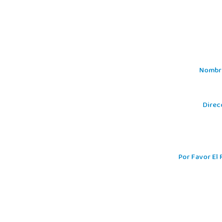
Nombre
Direc
Por Favor El