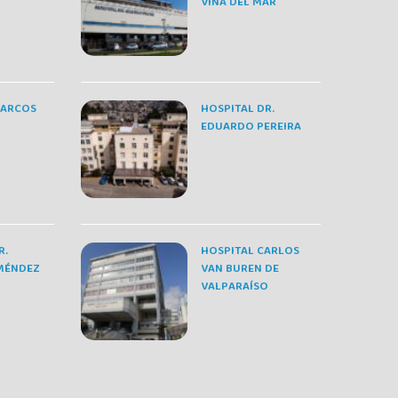
VIÑA DEL MAR
MARCOS
HOSPITAL DR.
EDUARDO PEREIRA
R.
HOSPITAL CARLOS
MÉNDEZ
VAN BUREN DE
VALPARAÍSO