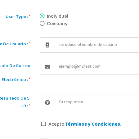
Individual
User Type :
*
Company
 De Usuario :
*
ción De Correo
Electrónico :
*
 Resultado De 5
+ 8 :
*
Acepto
Términos y Condiciones.