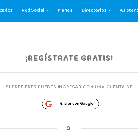
cados
Red Social
Planes
Directorios
Asistent
¡REGÍSTRATE GRATIS!
SI PREFIERES PUEDES INGRESAR CON UNA CUENTA DE
Entrar con Google
O