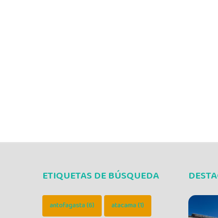
ETIQUETAS DE BÚSQUEDA
DEST
antofagasta
(6)
atacama
(1)