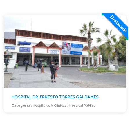
Destacado
HOSPITAL DR. ERNESTO TORRES GALDAMES
Categoría
:
Hospitales Y Clínicas
/
Hospital Público