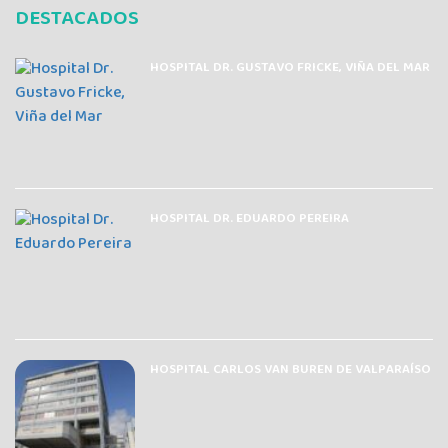
DESTACADOS
HOSPITAL DR. GUSTAVO FRICKE, VIÑA DEL MAR
HOSPITAL DR. EDUARDO PEREIRA
HOSPITAL CARLOS VAN BUREN DE VALPARAÍSO