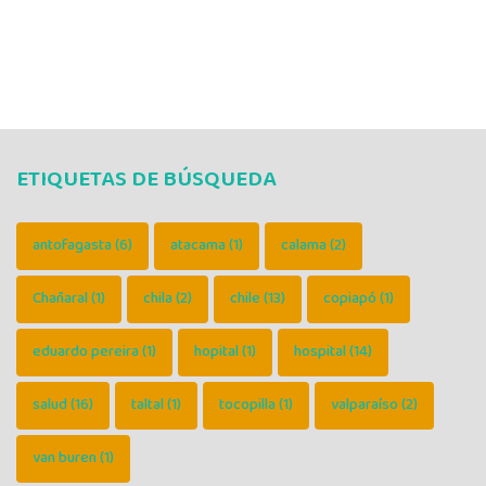
ETIQUETAS DE BÚSQUEDA
antofagasta
(6)
atacama
(1)
calama
(2)
Chañaral
(1)
chila
(2)
chile
(13)
copiapó
(1)
eduardo pereira
(1)
hopital
(1)
hospital
(14)
salud
(16)
taltal
(1)
tocopilla
(1)
valparaíso
(2)
van buren
(1)