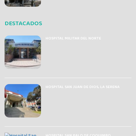
DESTACADOS
HOSPITAL MILITAR DEL NORTE
HOSPITAL SAN JUAN DE DIOS, LA SERENA
HOSPITAL SAN PALO DE COQUIMBO