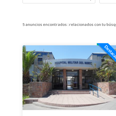
5 anuncios encontrados :
relacionados con tu bús
Destac