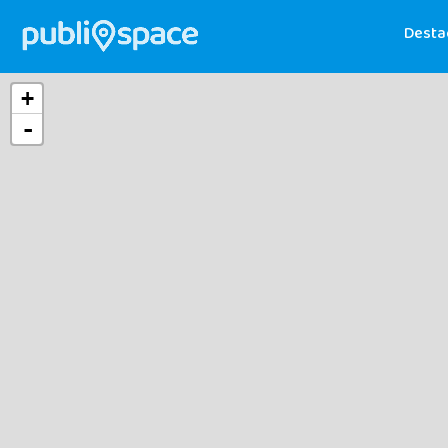
Desta
+
-