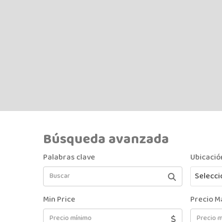
Búsqueda avanzada
Palabras clave
Ubicació
Selecci
Min Price
Precio M